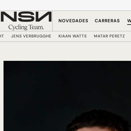
Saltar al contenido principal
NOVEDADES
CARRERAS
W
HT
JENS VERBRUGGHE
KIAAN WATTS
MATAR PERETZ