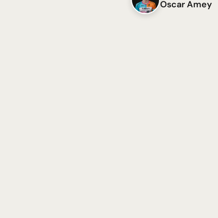
Oscar Amey