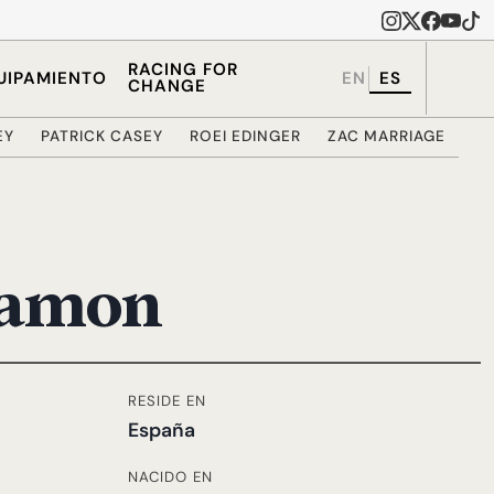
RACING FOR
UIPAMIENTO
EN
ES
CHANGE
EY
PATRICK CASEY
ROEI EDINGER
ZAC MARRIAGE
amon
RESIDE EN
España
NACIDO EN