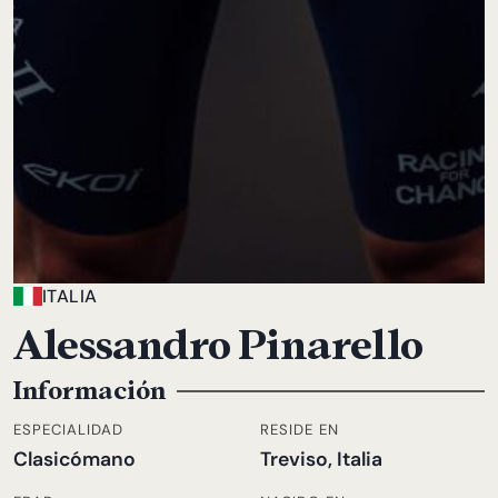
ITALIA
Alessandro Pinarello
Información
ESPECIALIDAD
RESIDE EN
Clasicómano
Treviso, Italia