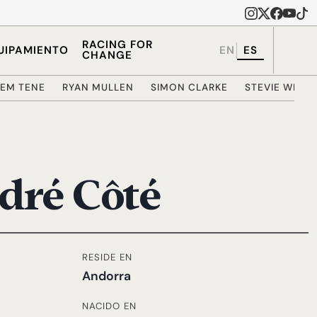
RACING FOR
UIPAMIENTO
EN
ES
CHANGE
EM TENE
RYAN MULLEN
SIMON CLARKE
STEVIE WILLI
dré Côté
RESIDE EN
Andorra
NACIDO EN