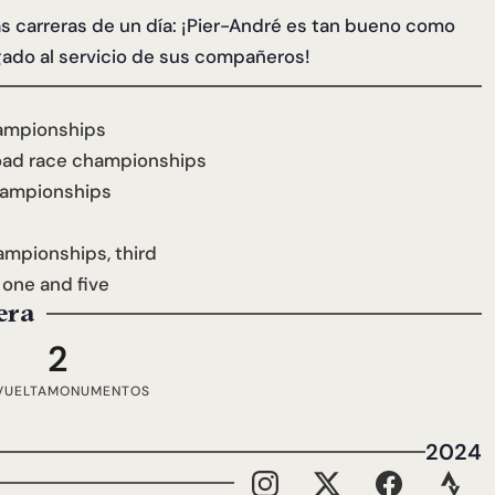
as carreras de un día: ¡Pier-André es tan bueno como
ado al servicio de sus compañeros!
hampionships
oad race championships
hampionships
ampionships, third
one and five
era
2
VUELTA
MONUMENTOS
2024