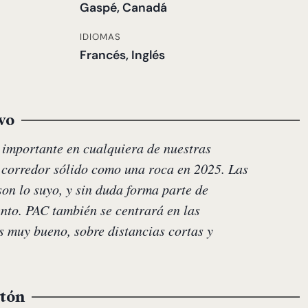
Gaspé, Canadá
IDIOMAS
Francés, Inglés
vo
 importante en cualquiera de nuestras
n corredor sólido como una roca en 2025. Las
son lo suyo, y sin duda forma parte de
ento. PAC también se centrará en las
es muy bueno, sobre distancias cortas y
otón