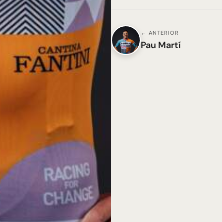
← ANTERIOR
Pau Martí